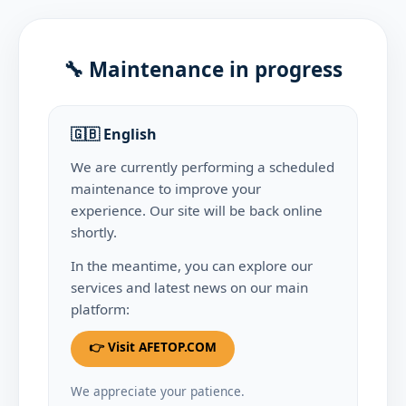
🔧 Maintenance in progress
🇬🇧 English
We are currently performing a scheduled
maintenance to improve your
experience. Our site will be back online
shortly.
In the meantime, you can explore our
services and latest news on our main
platform:
👉 Visit AFETOP.COM
We appreciate your patience.